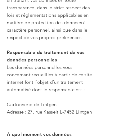
en traitant vos données en toute
transparence, dans le strict respect des
lois et réglementations applicables en
matière de protection des données à
caractère personnel, ainsi que dans le
respect de vos propres préférences.
Responsable du traitement de vos
données personnelles
Les données personnelles vous
concernant recueillies à partir de ce site
internet font l’objet d’un traitement
automatisé dont le responsable est :
Cartonnerie de Lintgen
Adresse : 27, rue Kasselt L-7452 Lintgen
A quel moment vos données